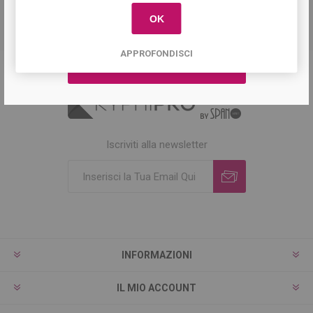
OK
APPROFONDISCI
Iscriviti alla newsletter
INFORMAZIONI
IL MIO ACCOUNT