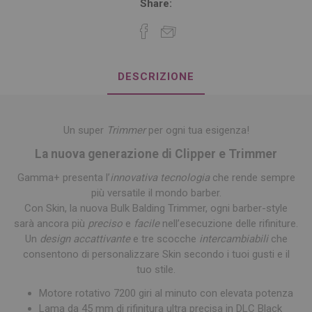
Share:
DESCRIZIONE
Un super
Trimmer
per ogni tua esigenza!
La nuova generazione di Clipper e Trimmer
Gamma+ presenta l’
innovativa tecnologia
che rende sempre
più versatile il mondo barber.
Con Skin, la nuova Bulk Balding Trimmer, ogni barber-style
sarà ancora più
preciso
e
facile
nell’esecuzione delle rifiniture.
Un
design accattivante
e tre scocche
intercambiabili
che
consentono di personalizzare Skin secondo i tuoi gusti e il
tuo stile.
Motore rotativo 7200 giri al minuto con elevata potenza
Lama da 45 mm di rifinitura ultra precisa in DLC Black