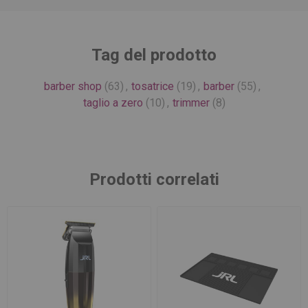
Tag del prodotto
barber shop
(63)
,
tosatrice
(19)
,
barber
(55)
,
taglio a zero
(10)
,
trimmer
(8)
Prodotti correlati