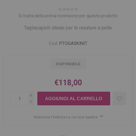
Si tratta della prima recensione per questo prodotto
Tagliacapelli ideale per le rasature a pelle
Cod:
PTOGASKINIT
DISPONIBILE
€118,00
i
h
Seleziona l'indirizzo a cui vuoi spedire