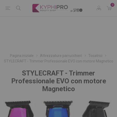
0
Pagina iniziale
Attrezzature parrucchieri
Tosatrici
STYLECRAFT - Trimmer Professionale EVO con motore Magnetico
STYLECRAFT - Trimmer
Professionale EVO con motore
Magnetico