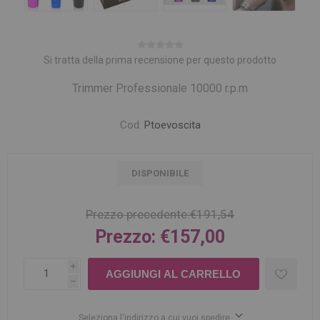
Si tratta della prima recensione per questo prodotto
Trimmer Professionale 10000 r.p.m
Cod:
Ptoevoscita
DISPONIBILE
Prezzo precedente:
€191,54
Prezzo:
€157,00
i
h
Seleziona l'indirizzo a cui vuoi spedire