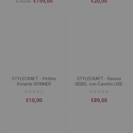
€159,00
€20,00
€193,98
STYLECRAFT - Pettine
STYLECRAFT - Rasoio
Rotante SPINNER
REBEL con Cavetto USB
€10,00
€89,00