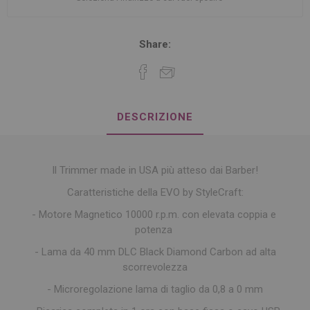
Share:
DESCRIZIONE
Il Trimmer made in USA più atteso dai Barber!
Caratteristiche della EVO by StyleCraft:
- Motore Magnetico 10000 r.p.m. con elevata coppia e
potenza
- Lama da 40 mm DLC Black Diamond Carbon ad alta
scorrevolezza
- Microregolazione lama di taglio da 0,8 a 0 mm