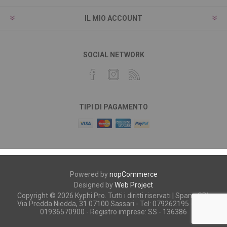
IL MIO ACCOUNT
SOCIAL NETWORK
TIPI DI PAGAMENTO
Powered by
nopCommerce
Designed by
Web Project
Copyright © 2026 Kyphi Pro. Tutti i diritti riservati | Spano SRL
Via Predda Niedda, 31 07100 Sassari - Tel: 079262195 - P.iva:
01936570900 - Registro imprese: SS - 136386