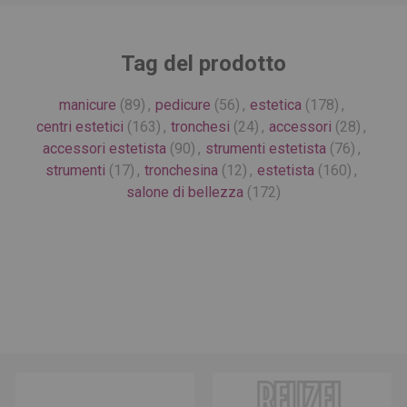
Tag del prodotto
manicure
(89)
,
pedicure
(56)
,
estetica
(178)
,
centri estetici
(163)
,
tronchesi
(24)
,
accessori
(28)
,
accessori estetista
(90)
,
strumenti estetista
(76)
,
strumenti
(17)
,
tronchesina
(12)
,
estetista
(160)
,
salone di bellezza
(172)