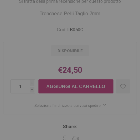
Si tratta della prima recensione per questo prodotto
Tronchese Pelli Taglio 7mm
Cod:
LB050C
DISPONIBILE
€24,50
i
h
Seleziona l'indirizzo a cui vuoi spedire
Share: