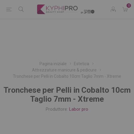
0
Pagina iniziale
Estetica
Attrezzature manicure & pedicure
Tronchese per Pelli in Cobalto 10cm Taglio 7mm - Xtreme
Tronchese per Pelli in Cobalto 10cm
Taglio 7mm - Xtreme
Produttore:
Labor pro