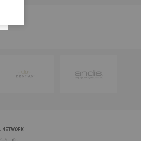
L NETWORK