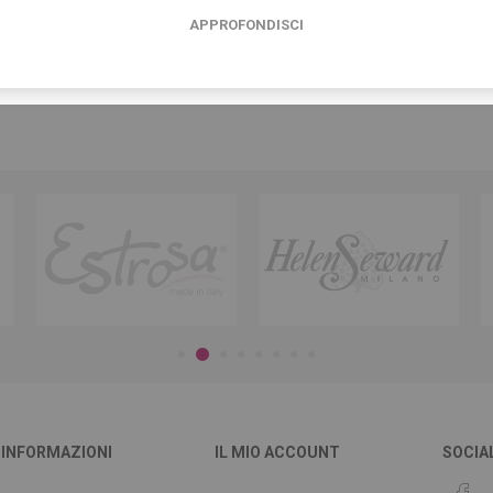
APPROFONDISCI
INFORMAZIONI
IL MIO ACCOUNT
SOCIA