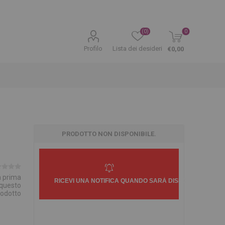
(0)
0
Profilo
Lista dei desideri
€0,00
PRODOTTO NON DISPONIBILE.
la prima
 questo
rodotto