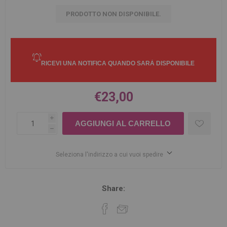
PRODOTTO NON DISPONIBILE.
€23,00
i
h
Seleziona l'indirizzo a cui vuoi spedire
Share: