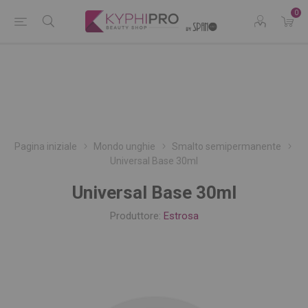
0
Pagina iniziale
Mondo unghie
Smalto semipermanente
Universal Base 30ml
Universal Base 30ml
Produttore:
Estrosa