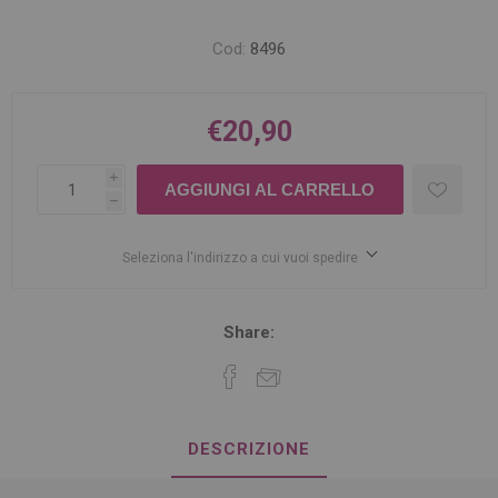
Cod:
8496
€20,90
i
h
Seleziona l'indirizzo a cui vuoi spedire
Share:
DESCRIZIONE