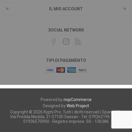
IL MIO ACCOUNT
SOCIAL NETWORK
TIPI DI PAGAMENTO
Powered by
nopCommerce
Designed by
Web Project
Copyright © 2026 Kyphi Pro. Tutti i diritti riservati | Spano SRL
Via Predda Niedda, 31 07100 Sassari - Tel: 079262195 - P.iva:
01936570900 - Registro imprese: SS - 136386