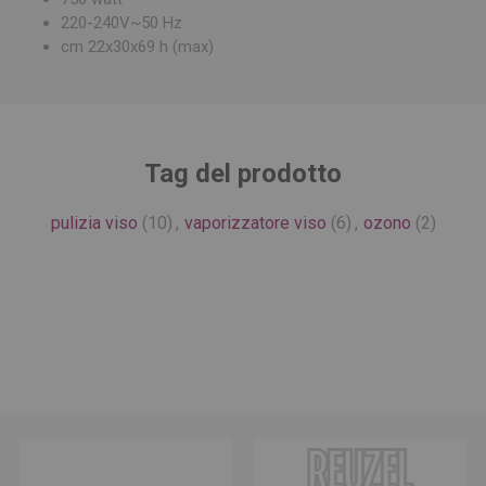
220-240V~50 Hz
cm 22x30x69 h (max)
Tag del prodotto
pulizia viso
(10)
,
vaporizzatore viso
(6)
,
ozono
(2)