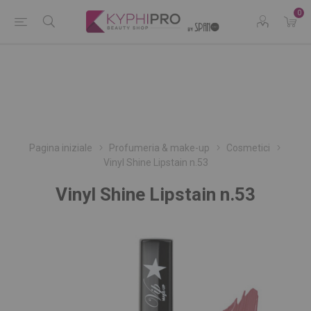
0
Pagina iniziale
Profumeria & make-up
Cosmetici
Vinyl Shine Lipstain n.53
Vinyl Shine Lipstain n.53