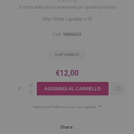
Si tratta della prima recensione per questo prodotto
Vinyl Shine Lipstain n.53
Cod:
VM00653
DISPONIBILE
€12,00
i
h
Seleziona l'indirizzo a cui vuoi spedire
Share: