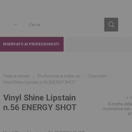
RISERVATO AI PROFESSIONISTI
Pagina iniziale
Profumeria & make-up
Cosmetici
Vinyl Shine Lipstain n.56 ENERGY SHOT
Vinyl Shine Lipstain
Si tratta del
n.56 ENERGY SHOT
recensione per
p