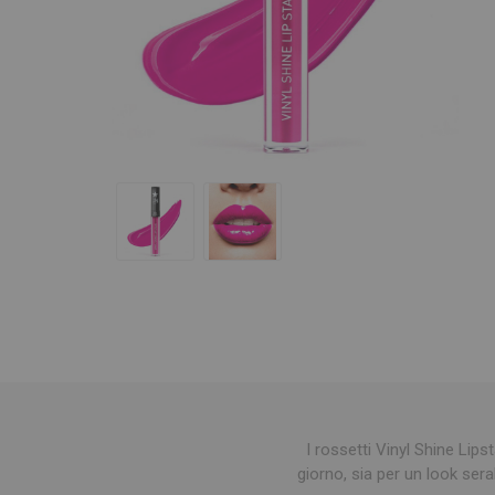
I rossetti Vinyl Shine Lips
giorno, sia per un look seral