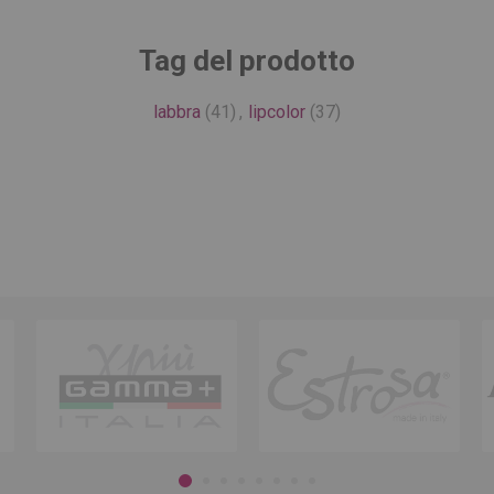
Tag del prodotto
labbra
(41)
,
lipcolor
(37)