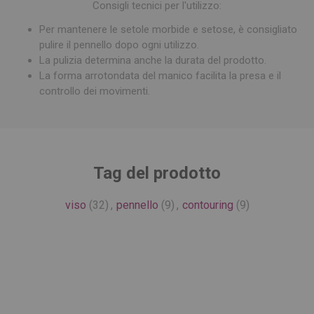
Consigli tecnici per l'utilizzo:
Per mantenere le setole morbide e setose, è consigliato
pulire il pennello dopo ogni utilizzo.
La pulizia determina anche la durata del prodotto.
La forma arrotondata del manico facilita la presa e il
controllo dei movimenti.
Tag del prodotto
viso
(32)
,
pennello
(9)
,
contouring
(9)