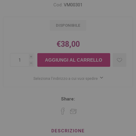
Cod:
VM00301
DISPONIBILE
€38,00
i
h
Seleziona l'indirizzo a cui vuoi spedire
Share:
DESCRIZIONE