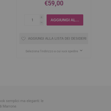
€59,00
i
h
AGGIUNGI ALLA LISTA DEI DESIDERI
Seleziona l'indirizzo a cui vuoi spedire
ok semplici ma eleganti: le
di Marrone.