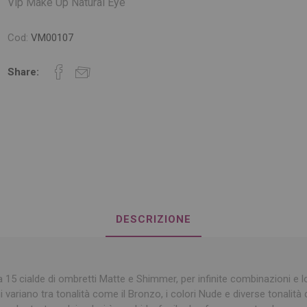
Vip Make Up Natural Eye
Cod:
VM00107
Share:
DESCRIZIONE
15 cialde di ombretti Matte e Shimmer, per infinite combinazioni e lo
i variano tra tonalità come il Bronzo, i colori Nude e diverse tonalità 