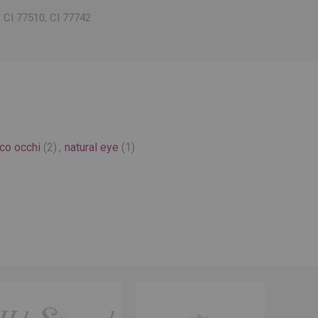
, CI 77510, CI 77742
cco occhi
(2)
,
natural eye
(1)