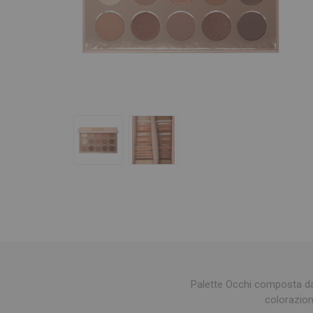
Palette Occhi composta da 
colorazion