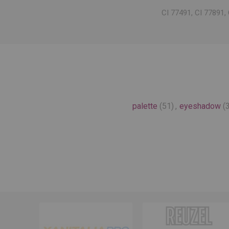
CI 77491, CI 77891, 
palette
(51)
,
eyeshadow
(