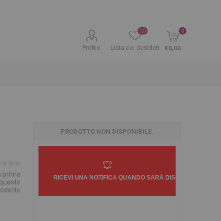
(0)
0
Profilo
Lista dei desideri
€0,00
PRODOTTO NON DISPONIBILE.
la prima
 questo
rodotto