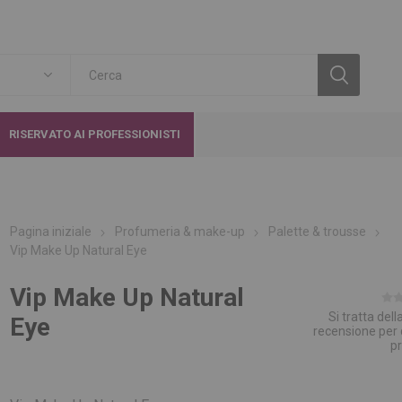
RISERVATO AI PROFESSIONISTI
Pagina iniziale
Profumeria & make-up
Palette & trousse
Vip Make Up Natural Eye
Vip Make Up Natural
Si tratta del
Eye
recensione per
p