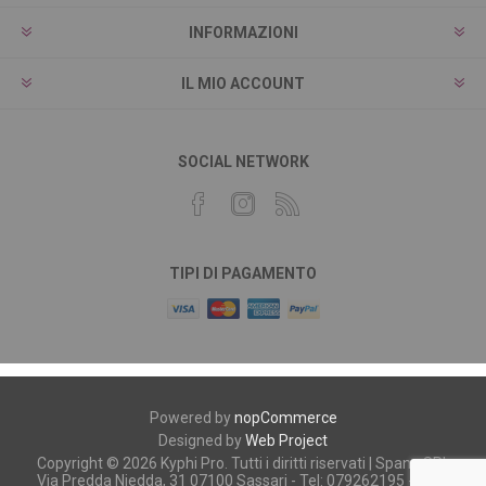
INFORMAZIONI
IL MIO ACCOUNT
SOCIAL NETWORK
TIPI DI PAGAMENTO
Powered by
nopCommerce
Designed by
Web Project
Copyright © 2026 Kyphi Pro. Tutti i diritti riservati | Spano SRL
Via Predda Niedda, 31 07100 Sassari - Tel: 079262195 - P.iva: