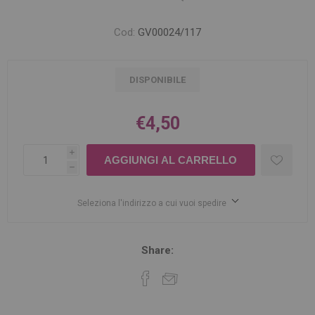
Cod:
GV00024/117
DISPONIBILE
€4,50
i
h
Seleziona l'indirizzo a cui vuoi spedire
Share: