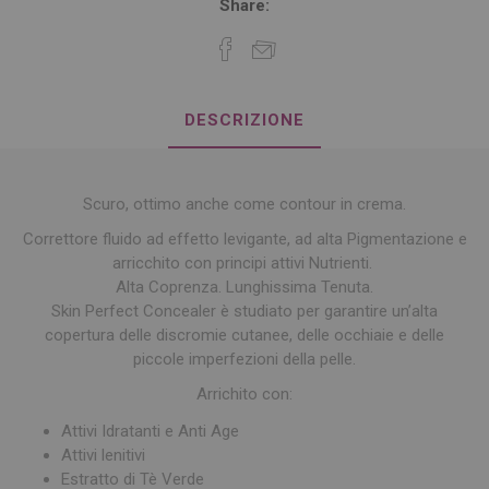
Share:
DESCRIZIONE
Scuro, ottimo anche come contour in crema.
Correttore fluido ad effetto levigante, ad alta Pigmentazione e
arricchito con principi attivi Nutrienti.
Alta Coprenza. Lunghissima Tenuta.
Skin Perfect Concealer è studiato per garantire un’alta
copertura delle discromie cutanee, delle occhiaie e delle
piccole imperfezioni della pelle.
Arrichito con:
Attivi Idratanti e Anti Age
Attivi lenitivi
Estratto di Tè Verde