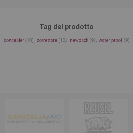
Tag del prodotto
concealer
(10)
,
correttore
(10)
,
newpack
(9)
,
water proof
(9)