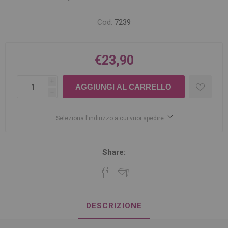
Cod:
7239
€23,90
i
h
Seleziona l'indirizzo a cui vuoi spedire
Share:
DESCRIZIONE