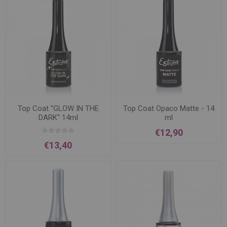
Top Coat ''GLOW IN THE
Top Coat Opaco Matte - 14
DARK'' 14ml
ml
€12,90
€13,40