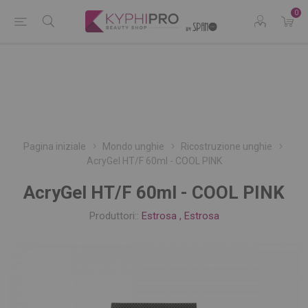
0
Pagina iniziale
Mondo unghie
Ricostruzione unghie
AcryGel HT/F 60ml - COOL PINK
AcryGel HT/F 60ml - COOL PINK
Produttori::
Estrosa
,
Estrosa