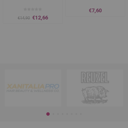
€7,60
€12,66
€14,90