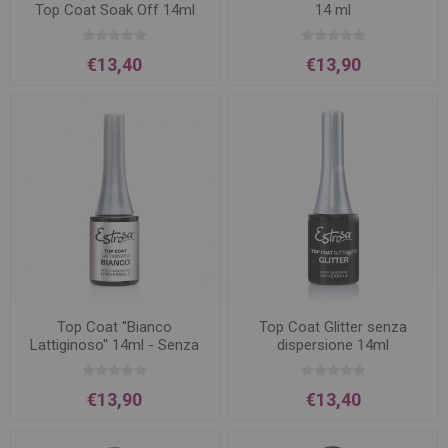
Top Coat Soak Off 14ml
14 ml
€13,40
€13,90
Top Coat ''Bianco
Top Coat Glitter senza
Lattiginoso'' 14ml - Senza
dispersione 14ml
Dispersione
€13,90
€13,40