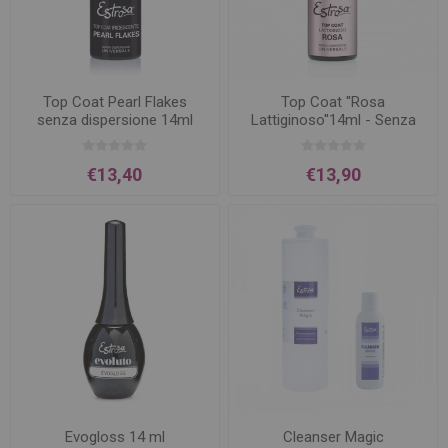
Top Coat Pearl Flakes
Top Coat ''Rosa
senza dispersione 14ml
Lattiginoso''14ml - Senza
Dispersione
€13,40
€13,90
Evogloss 14 ml
Cleanser Magic