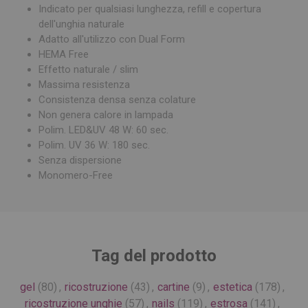
Indicato per qualsiasi lunghezza, refill e copertura
dell'unghia naturale
Adatto all'utilizzo con Dual Form
HEMA Free
Effetto naturale / slim
Massima resistenza
Consistenza densa senza colature
Non genera calore in lampada
Polim. LED&UV 48 W: 60 sec.
Polim. UV 36 W: 180 sec.
Senza dispersione
Monomero-Free
Tag del prodotto
gel
(80)
,
ricostruzione
(43)
,
cartine
(9)
,
estetica
(178)
,
ricostruzione unghie
(57)
,
nails
(119)
,
estrosa
(141)
,