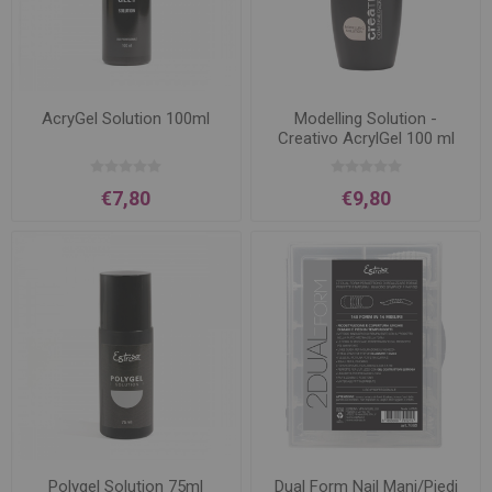
AcryGel Solution 100ml
Modelling Solution -
Creativo AcrylGel 100 ml
€7,80
€9,80
Polygel Solution 75ml
Dual Form Nail Mani/Piedi