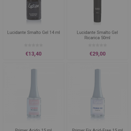
Lucidante Smalto Gel 14 ml
Lucidante Smalto Gel
Ricarica 50ml
€13,40
€29,00
Primer Acido 15 ml
Primer Fix Acid-Free 15 ml