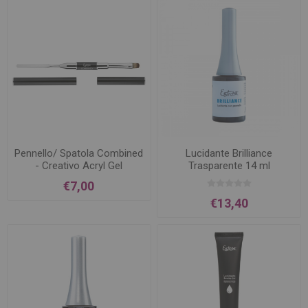
Pennello/ Spatola Combined
Lucidante Brilliance
- Creativo Acryl Gel
Trasparente 14 ml
€7,00
€13,40