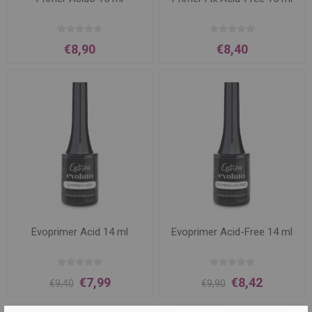
€8,90
€8,40
Evoprimer Acid 14 ml
Evoprimer Acid-Free 14 ml
€7,99
€8,42
€9,40
€9,90