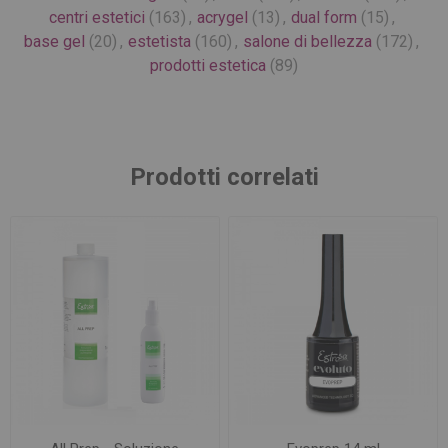
centri estetici
(163)
,
acrygel
(13)
,
dual form
(15)
,
base gel
(20)
,
estetista
(160)
,
salone di bellezza
(172)
,
prodotti estetica
(89)
Prodotti correlati