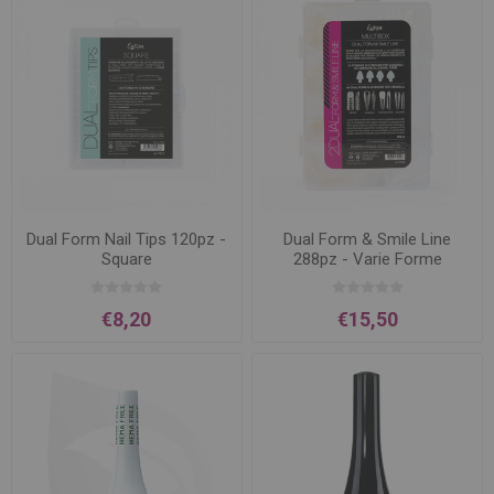
Dual Form Nail Tips 120pz -
Dual Form & Smile Line
Square
288pz - Varie Forme
€8,20
€15,50