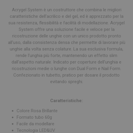
Acrygel System è un costruttore che combina le migliori
caratteristiche dell'acrilico e del gel, ed è apprezzato per la
sua resistenza, flessibilità e facilità di modellazione. Acrygel
System offre una soluzione facile e veloce per la
ricostruzione delle unghie con un unico prodotto pronto
all'uso, dalla consistenza densa che permette di lavorare più
unghie alla volta senza colature. La sua esclusiva formula,
rende l'unghia più forte, mantenendo un effetto slim
dall'aspetto naturale. Indicato per coperture dell'unghia e
ricostruzioni medie o lunghe con Dual Form e Nail Form.
Confezionato in tubetto, pratico per dosare il prodotto
evitando spreghi.
Caratteristiche:
Colore Rosa Brillante
Formato tubo 60g
Facile da modellare
Tecnologia LED&UV