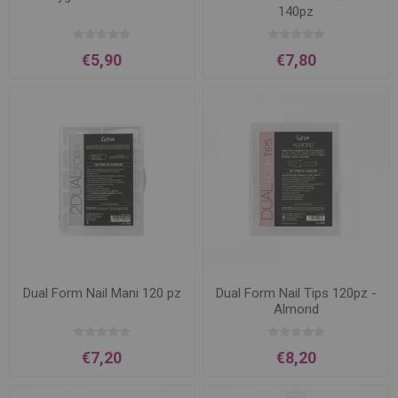
140pz
€5,90
€7,80
Dual Form Nail Mani 120 pz
Dual Form Nail Tips 120pz -
Almond
€7,20
€8,20