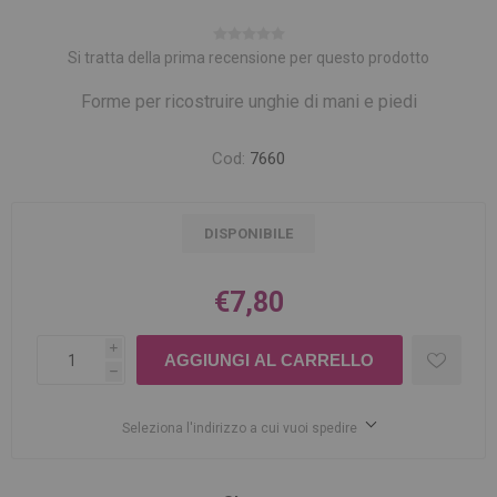
Si tratta della prima recensione per questo prodotto
Forme per ricostruire unghie di mani e piedi
Cod:
7660
DISPONIBILE
€7,80
i
h
Seleziona l'indirizzo a cui vuoi spedire