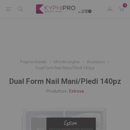
0
Pagina iniziale
Mondo unghie
Accessori
Dual Form Nail Mani/Piedi 140pz
Dual Form Nail Mani/Piedi 140pz
Produttore:
Estrosa