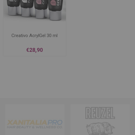
Creativo AcrylGel 30 ml
€28,90