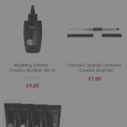
Modelling Solution -
Pennello/ Spatola Combined
Creativo AcrylGel 100 ml
- Creativo Acryl Gel
€7,00
€9,80