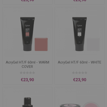
AcryGel HT/F 60ml - WARM
AcryGel HT/F 60ml - WHITE
COVER
€23,90
€23,90