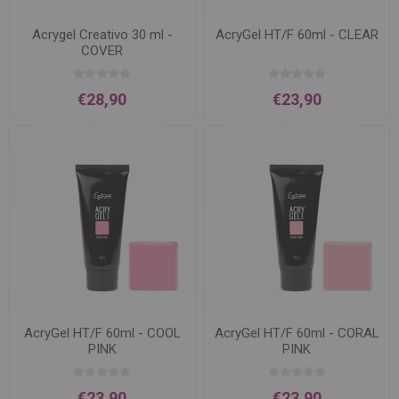
Acrygel Creativo 30 ml -
AcryGel HT/F 60ml - CLEAR
COVER
€28,90
€23,90
AcryGel HT/F 60ml - COOL
AcryGel HT/F 60ml - CORAL
PINK
PINK
€23,90
€23,90