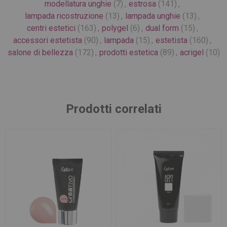
modellatura unghie
(7)
,
estrosa
(141)
,
lampada ricostruzione
(13)
,
lampada unghie
(13)
,
centri estetici
(163)
,
polygel
(6)
,
dual form
(15)
,
accessori estetista
(90)
,
lampada
(15)
,
estetista
(160)
,
salone di bellezza
(172)
,
prodotti estetica
(89)
,
acrigel
(10)
Prodotti correlati