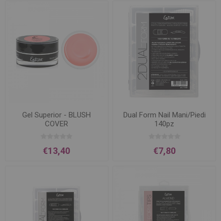
Gel Superior - BLUSH
Dual Form Nail Mani/Piedi
COVER
140pz
€13,40
€7,80