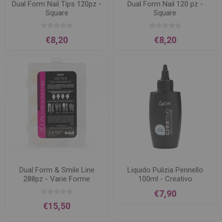
Dual Form Nail Tips 120pz -
Dual Form Nail 120 pz -
Square
Square
€8,20
€8,20
Dual Form & Smile Line
Liquido Pulizia Pennello
288pz - Varie Forme
100ml - Creativo
€7,90
€15,50