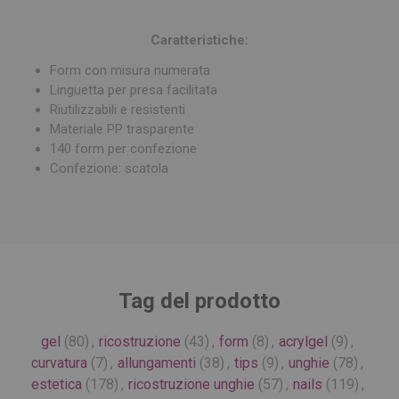
Caratteristiche:
Form con misura numerata
Linguetta per presa facilitata
Riutilizzabili e resistenti
Materiale PP trasparente
140 form per confezione
Confezione: scatola
Tag del prodotto
gel
(80)
,
ricostruzione
(43)
,
form
(8)
,
acrylgel
(9)
,
curvatura
(7)
,
allungamenti
(38)
,
tips
(9)
,
unghie
(78)
,
estetica
(178)
,
ricostruzione unghie
(57)
,
nails
(119)
,