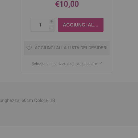
€10,00
i
h
AGGIUNGI ALLA LISTA DEI DESIDERI
Seleziona l'indirizzo a cui vuoi spedire
o Lunghezza: 60cm Colore: 1B