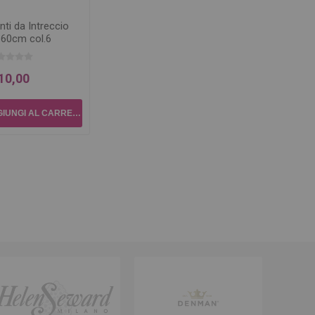
ti da Intreccio
 60cm col.6
10,00