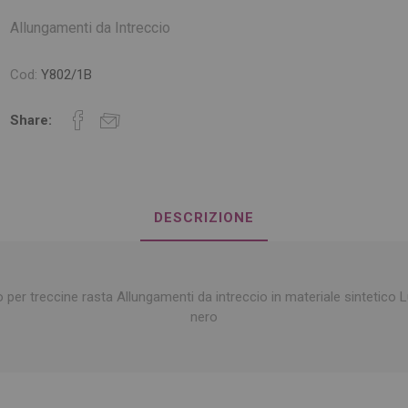
Allungamenti da Intreccio
Cod:
Y802/1B
Share:
DESCRIZIONE
o per treccine rasta Allungamenti da intreccio in materiale sintetic
nero