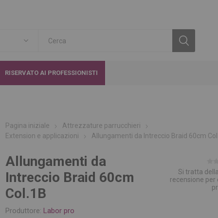
RISERVATO AI PROFESSIONISTI
Pagina iniziale
Attrezzature parrucchieri
Extension e applicazioni
Allungamenti da Intreccio Braid 60cm Col
Allungamenti da
Si tratta del
Intreccio Braid 60cm
recensione per
p
Col.1B
Produttore:
Labor pro