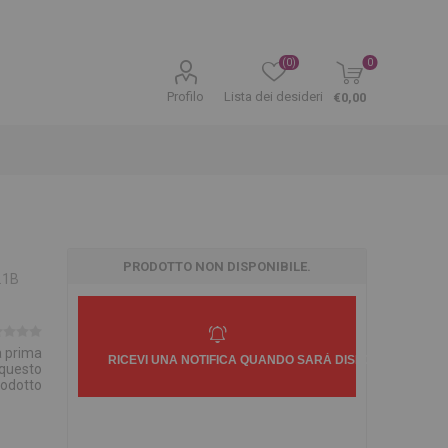
(0)
0
Profilo
Lista dei desideri
€0,00
PRODOTTO NON DISPONIBILE.
.1B
la prima
 questo
rodotto