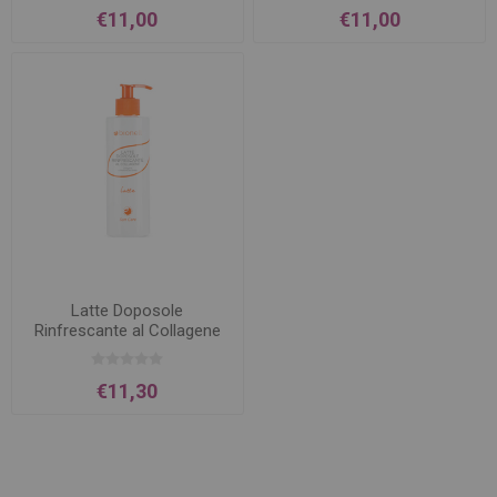
€11,00
€11,00
Latte Doposole
Rinfrescante al Collagene
300ml Bionell
€11,30