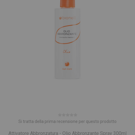
Si tratta della prima recensione per questo prodotto
Attivatore Abbronzatura - Olio Abbronzante Spray 300ml