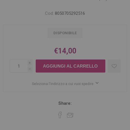
Cod:
8050705292516
DISPONIBILE
€14,00
i
h
Seleziona l'indirizzo a cui vuoi spedire
Share: