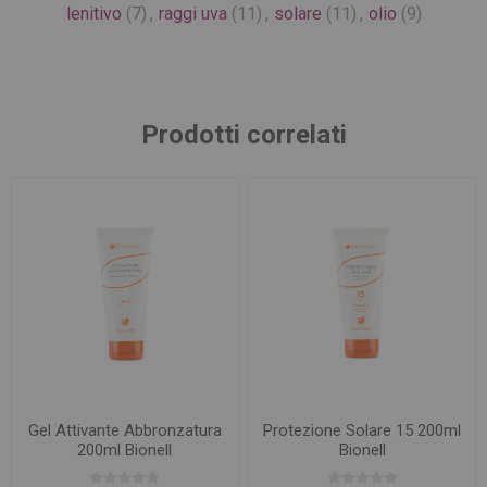
lenitivo
(7)
,
raggi uva
(11)
,
solare
(11)
,
olio
(9)
Prodotti correlati
Gel Attivante Abbronzatura
Protezione Solare 15 200ml
200ml Bionell
Bionell