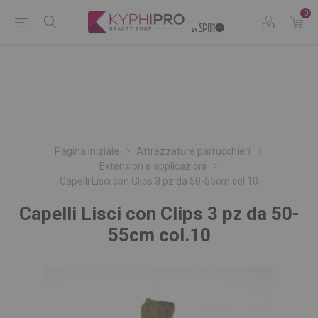
0
Pagina iniziale
Attrezzature parrucchieri
Extension e applicazioni
Capelli Lisci con Clips 3 pz da 50-55cm col.10
Capelli Lisci con Clips 3 pz da 50-
55cm col.10