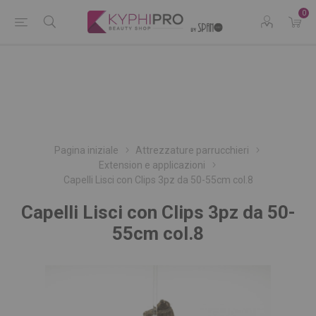
0
Pagina iniziale
Attrezzature parrucchieri
Extension e applicazioni
Capelli Lisci con Clips 3pz da 50-55cm col.8
Capelli Lisci con Clips 3pz da 50-
55cm col.8