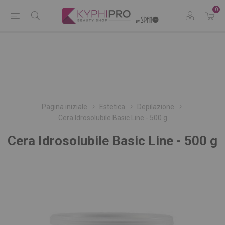
0
Pagina iniziale
Estetica
Depilazione
Cera Idrosolubile Basic Line - 500 g
Cera Idrosolubile Basic Line - 500 g