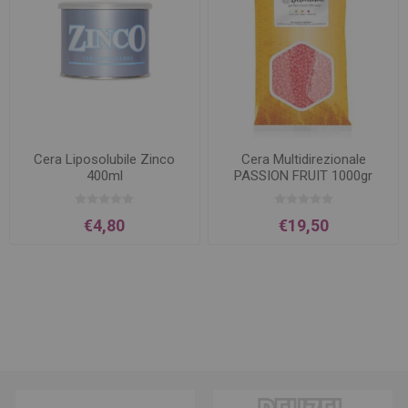
Cera Liposolubile Zinco
Cera Multidirezionale
400ml
PASSION FRUIT 1000gr
€4,80
€19,50