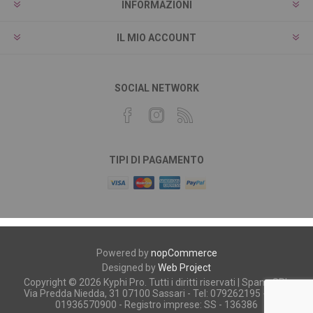
INFORMAZIONI
IL MIO ACCOUNT
SOCIAL NETWORK
TIPI DI PAGAMENTO
Powered by
nopCommerce
Designed by
Web Project
Copyright © 2026 Kyphi Pro. Tutti i diritti riservati | Spano SRL
Via Predda Niedda, 31 07100 Sassari - Tel: 079262195 - P.iva:
01936570900 - Registro imprese: SS - 136386