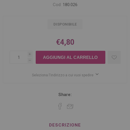
Cod:
180.026
DISPONIBILE
€4,80
i
h
Seleziona l'indirizzo a cui vuoi spedire
Share:
DESCRIZIONE