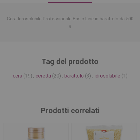
Cera Idrosolubile Professionale Basic Line in barattolo da 500
g
Tag del prodotto
cera
(19)
,
ceretta
(20)
,
barattolo
(3)
,
idrosolubile
(1)
Prodotti correlati