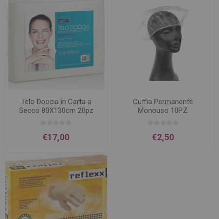
Telo Doccia in Carta a
Cuffia Permanente
Secco 80X130cm 20pz
Monouso 10PZ
€17,00
€2,50