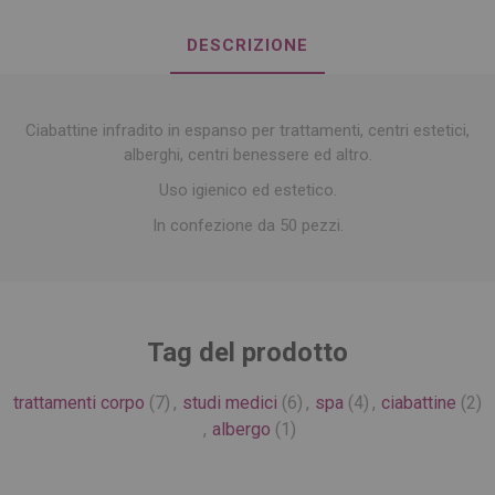
DESCRIZIONE
Ciabattine infradito in espanso per trattamenti, centri estetici,
alberghi, centri benessere ed altro.
Uso igienico ed estetico.
In confezione da 50 pezzi.
Tag del prodotto
trattamenti corpo
(7)
,
studi medici
(6)
,
spa
(4)
,
ciabattine
(2)
,
albergo
(1)