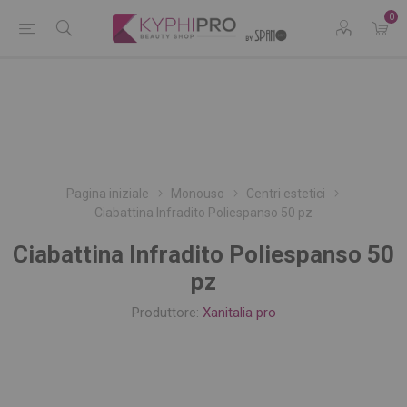
0
Pagina iniziale
Monouso
Centri estetici
Ciabattina Infradito Poliespanso 50 pz
Ciabattina Infradito Poliespanso 50
pz
Produttore:
Xanitalia pro