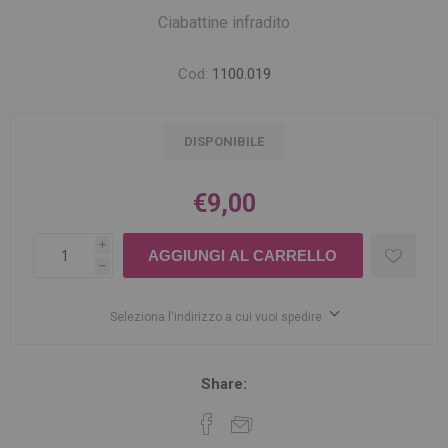
Ciabattine infradito
Cod:
1100.019
DISPONIBILE
€9,00
i
h
Seleziona l'indirizzo a cui vuoi spedire
Share: