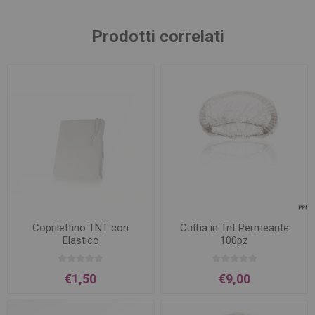
Prodotti correlati
Coprilettino TNT con
Cuffia in Tnt Permeante
Elastico
100pz
€1,50
€9,00