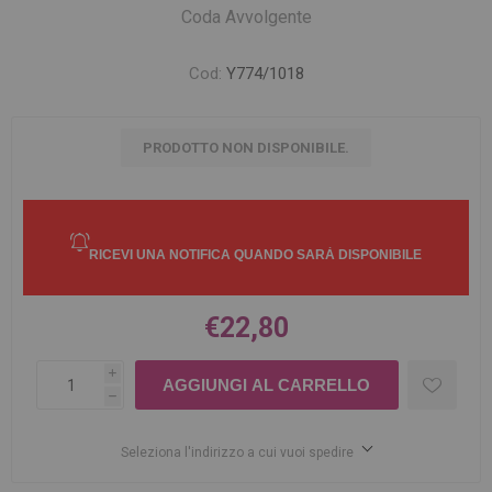
Coda Avvolgente
Cod:
Y774/1018
PRODOTTO NON DISPONIBILE.
€22,80
i
h
Seleziona l'indirizzo a cui vuoi spedire