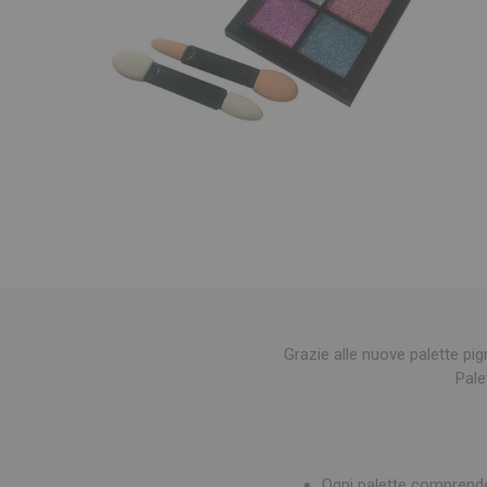
Grazie alle nuove palette pig
Pale
Ogni palette comprende