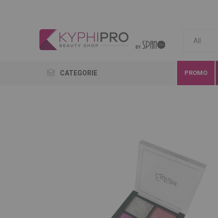
CATEGORIE
PROMO