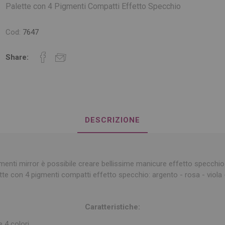
Palette con 4 Pigmenti Compatti Effetto Specchio
Cod:
7647
Share:
DESCRIZIONE
menti mirror è possibile creare bellissime manicure effetto specchio e
tte con 4 pigmenti compatti effetto specchio: argento - rosa - viola -
Caratteristiche:
 4 colori