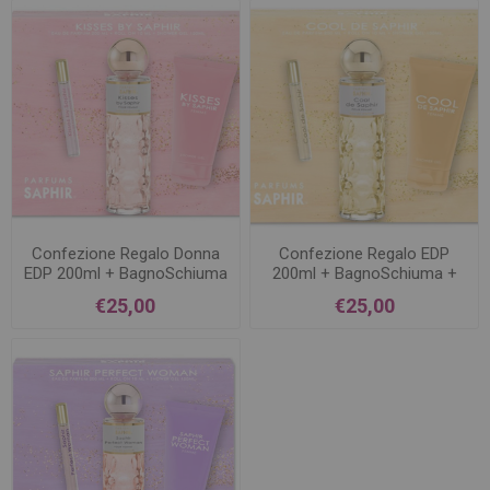
Confezione Regalo Donna
Confezione Regalo EDP
EDP 200ml + BagnoSchiuma
200ml + BagnoSchiuma +
+ RollOn KISSES
RollOn COOL DE SAPHIR
€25,00
€25,00