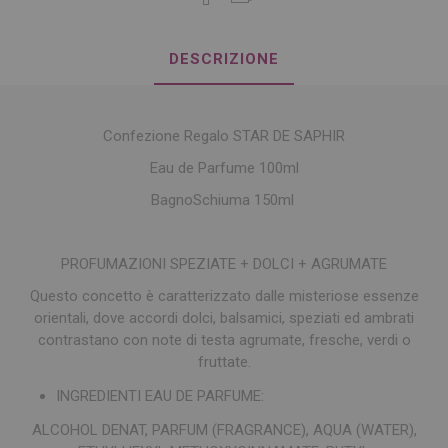
DESCRIZIONE
Confezione Regalo STAR DE SAPHIR
Eau de Parfume 100ml
BagnoSchiuma 150ml
PROFUMAZIONI SPEZIATE + DOLCI + AGRUMATE
Questo concetto è caratterizzato dalle misteriose essenze
orientali, dove accordi dolci, balsamici, speziati ed ambrati
contrastano con note di testa agrumate, fresche, verdi o
fruttate.
INGREDIENTI
EAU DE PARFUME:
ALCOHOL DENAT, PARFUM (FRAGRANCE), AQUA (WATER),