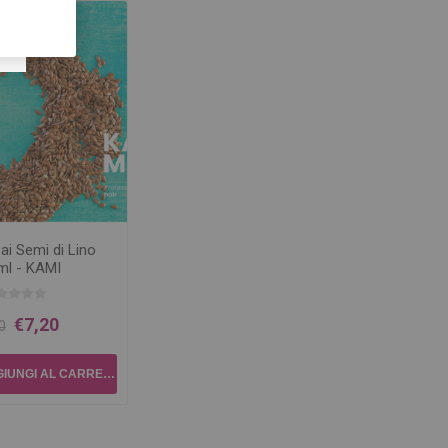
i Semi di Lino
ml - KAMI
€7,20
0