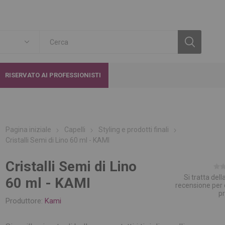
RISERVATO AI PROFESSIONISTI
Pagina iniziale
Capelli
Styling e prodotti finali
Cristalli Semi di Lino 60 ml - KAMI
Cristalli Semi di Lino
Si tratta del
60 ml - KAMI
recensione per
p
Produttore:
Kami