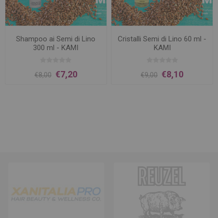
Shampoo ai Semi di Lino
Cristalli Semi di Lino 60 ml -
300 ml - KAMI
KAMI
€7,20
€8,10
€8,00
€9,00