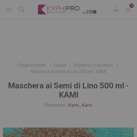
0
Pagina iniziale
Capelli
Balsami e maschere
Maschera ai Semi di Lino 500 ml - KAMI
Maschera ai Semi di Lino 500 ml -
KAMI
Produttori::
Kami
,
Kami