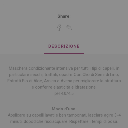
Share:
DESCRIZIONE
Maschera condizionante intensiva per tutti i tipi di capelli, in
particolare secchi, trattati, opachi. Con Olio di Semi di Lino,
Estratti Bio di Aloe, Arnica e Avena per migliorare la struttura
e conferire elasticità e idratazione.
pH 4.0/4.5
Modo d'uso:
Applicare su capelli lavati e ben tamponati, lasciare agire 3-4
minuti, dopodiché risciacquare. Rispettare i tempi di posa.