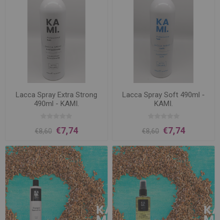
Lacca Spray Extra Strong
Lacca Spray Soft 490ml -
490ml - KAMI.
KAMI.
€7,74
€7,74
€8,60
€8,60