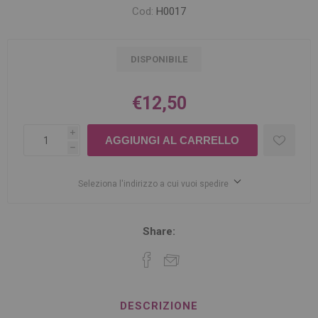
Cod:
H0017
DISPONIBILE
€12,50
i
h
Seleziona l'indirizzo a cui vuoi spedire
Share:
DESCRIZIONE