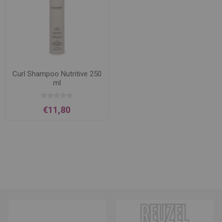
Curl Shampoo Nutritive 250
ml
€11,80