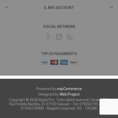
IL MIO ACCOUNT
SOCIAL NETWORK
TIPI DI PAGAMENTO
Powered by
nopCommerce
Designed by
Web Project
Copyright © 2026 Kyphi Pro. Tutti i diritti riservati | Spano SRL
Via Predda Niedda, 31 07100 Sassari - Tel: 079262195 - P.iva:
01936570900 - Registro imprese: SS - 136386