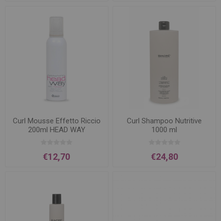
Curl Mousse Effetto Riccio
Curl Shampoo Nutritive
200ml HEAD WAY
1000 ml
€12,70
€24,80