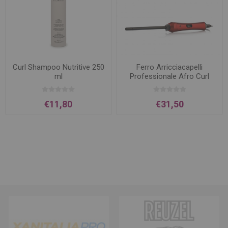
Curl Shampoo Nutritive 250
Ferro Arricciacapelli
ml
Professionale Afro Curl
9MM
€11,80
€31,50