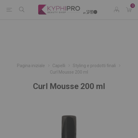
0
Pagina iniziale
Capelli
Styling e prodotti finali
Curl Mousse 200 ml
Curl Mousse 200 ml