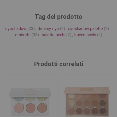
Tag del prodotto
eyeshadow
(33)
,
dreamy eye
(1)
,
eyeshadow palette
(2)
,
ombretti
(38)
,
palette occhi
(2)
,
trucco occhi
(2)
Prodotti correlati