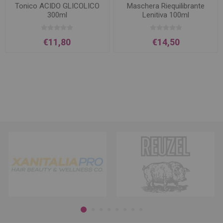
Tonico ACIDO GLICOLICO
Maschera Riequilibrante
300ml
Lenitiva 100ml
€11,80
€14,50