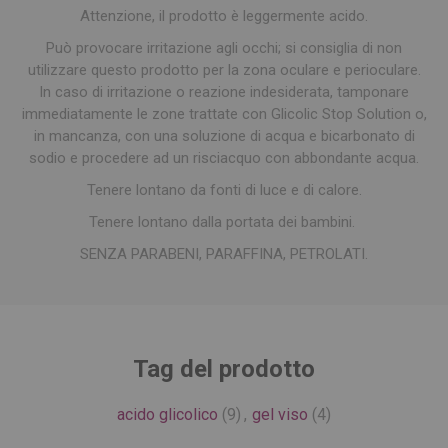
Attenzione, il prodotto è leggermente acido.
Può provocare irritazione agli occhi; si consiglia di non
utilizzare questo prodotto per la zona oculare e perioculare.
In caso di irritazione o reazione indesiderata, tamponare
immediatamente le zone trattate con Glicolic Stop Solution o,
in mancanza, con una soluzione di acqua e bicarbonato di
sodio e procedere ad un risciacquo con abbondante acqua.
Tenere lontano da fonti di luce e di calore.
Tenere lontano dalla portata dei bambini.
SENZA PARABENI, PARAFFINA, PETROLATI.
Tag del prodotto
acido glicolico
(9)
,
gel viso
(4)