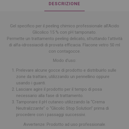
DESCRIZIONE
Gel specifico per il peeling chimico professionale all’Acido
Glicolico 15 % con pH tamponato.
Permette un trattamento peeling delicato, sfruttando l’attività
di alfa-idrossiacidi di provata efficacia.
Flacone vetro 50 ml
con contagocce.
Modo d’uso:
Prelevare alcune gocce di prodotto e distribuirlo sulle
zone da trattare, utilizzando un pennellino oppure
usando i guanti.
Lasciare agire il prodotto per il tempo di posa
necessario alla fase di trattamento.
Tamponare il pH cutaneo utilizzando la “Crema
Neutralizzante” o “Glicolic Stop Solution” prima di
procedere con i passaggi successivi.
Avvertenze: Prodotto ad uso professionale.