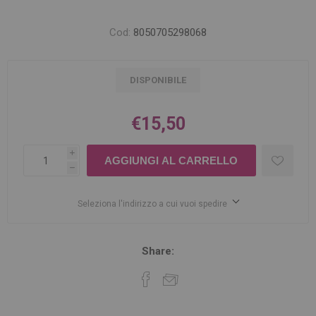
Cod:
8050705298068
DISPONIBILE
€15,50
i
h
Seleziona l'indirizzo a cui vuoi spedire
Share: