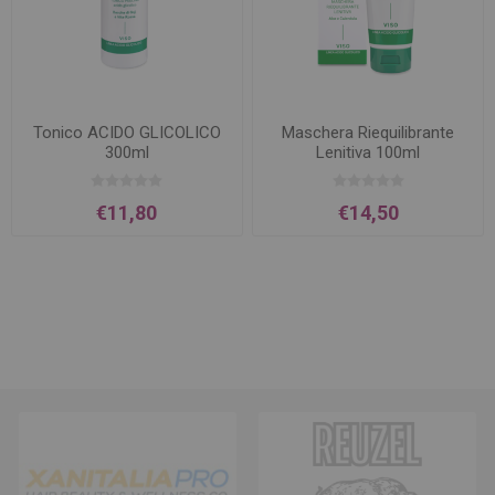
Tonico ACIDO GLICOLICO
Maschera Riequilibrante
300ml
Lenitiva 100ml
€11,80
€14,50