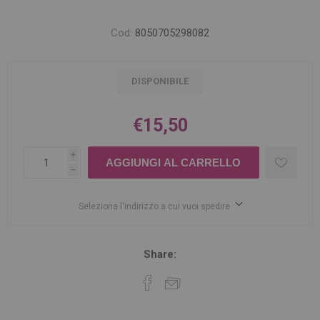
Cod:
8050705298082
DISPONIBILE
€15,50
i
h
Seleziona l'indirizzo a cui vuoi spedire
Share: