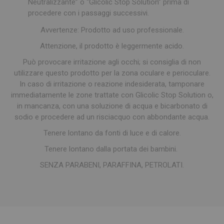
Neutralizzante” o “Glicolic Stop Solution” prima di
procedere con i passaggi successivi.
Avvertenze: Prodotto ad uso professionale.
Attenzione, il prodotto è leggermente acido.
Può provocare irritazione agli occhi; si consiglia di non
utilizzare questo prodotto per la zona oculare e perioculare.
In caso di irritazione o reazione indesiderata, tamponare
immediatamente le zone trattate con Glicolic Stop Solution o,
in mancanza, con una soluzione di acqua e bicarbonato di
sodio e procedere ad un risciacquo con abbondante acqua.
Tenere lontano da fonti di luce e di calore.
Tenere lontano dalla portata dei bambini.
SENZA PARABENI, PARAFFINA, PETROLATI.