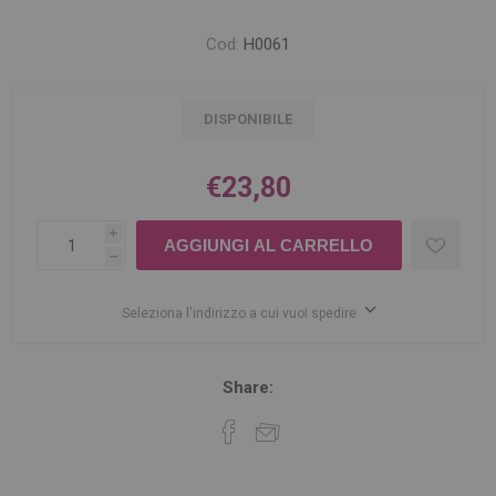
Cod:
H0061
DISPONIBILE
€23,80
i
h
Seleziona l'indirizzo a cui vuoi spedire
Share: