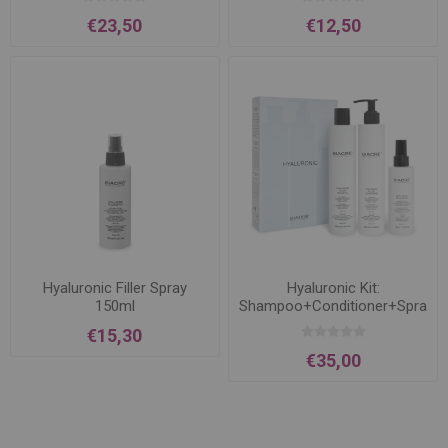
€23,50
€12,50
Hyaluronic Filler Spray
Hyaluronic Kit:
150ml
Shampoo+Conditioner+Spray
€15,30
€35,00