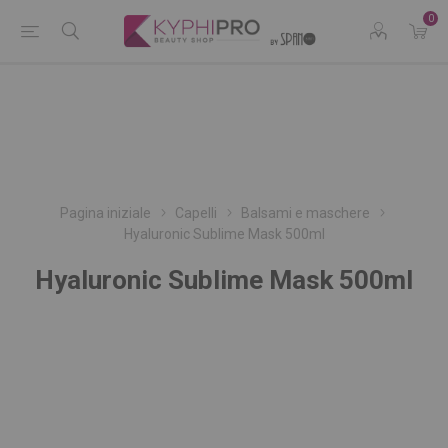
0
Pagina iniziale
Capelli
Balsami e maschere
Hyaluronic Sublime Mask 500ml
Hyaluronic Sublime Mask 500ml