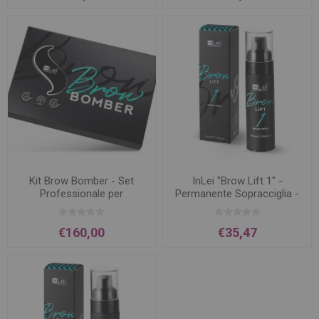
Kit Brow Bomber - Set
InLei "Brow Lift 1" -
Professionale per
Permanente Sopracciglia -
Laminazione Sopracciglia
30ml
€160,00
€35,47