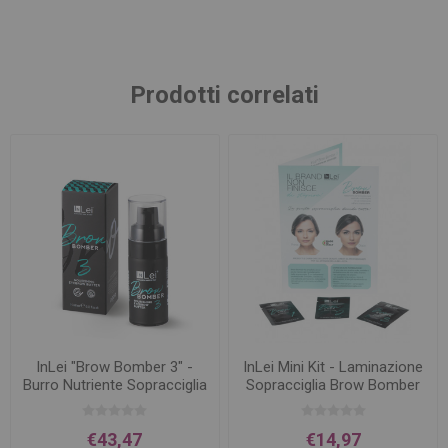
Prodotti correlati
InLei "Brow Bomber 3" -
InLei Mini Kit - Laminazione
Burro Nutriente Sopracciglia
Sopracciglia Brow Bomber
- 15 ml
€43,47
€14,97