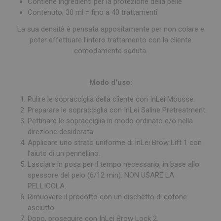
Contiene ingredienti per la protezione della pelle
Contenuto: 30 ml = fino a 40 trattamenti
La sua densità è pensata appositamente per non colare e
poter effettuare l’intero trattamento con la cliente
comodamente seduta.
Modo d'uso:
Pulire le sopracciglia della cliente con InLei Mousse.
Preparare le sopracciglia con InLei Saline Pretreatment.
Pettinare le sopracciglia in modo ordinato e/o nella
direzione desiderata.
Applicare uno strato uniforme di InLei Brow Lift 1 con
l’aiuto di un pennellino.
Lasciare in posa per il tempo necessario, in base allo
spessore del pelo (6/12 min). NON USARE LA
PELLICOLA.
Rimuovere il prodotto con un dischetto di cotone
asciutto.
Dopo, proseguire con InLei Brow Lock 2.