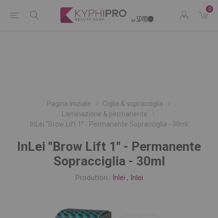
0
Pagina iniziale
Ciglia & sopracciglia
Laminazione & permanente
InLei "Brow Lift 1" - Permanente Sopracciglia - 30ml
InLei "Brow Lift 1" - Permanente
Sopracciglia - 30ml
Produttori::
Inlei
,
Inlei