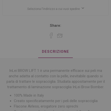
Seleziona l'indirizzo a cui vuoi spedire
Share:
DESCRIZIONE
InLei BROW LIFT 1 è una
permanente efficace
sui peli ma
anche adatta al contatto con la pelle, inevitabile quando si
parla di trattare le sopracciglia. Studiata appositamente per il
trattamento di laminazione sopracciglia InLei Brow Bomber.
100% Made in Italy
Creato specificatamente per i peli delle sopracciglia
Flacone Airless, erogatore zero sprechi