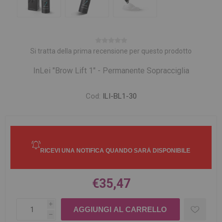
Si tratta della prima recensione per questo prodotto
InLei "Brow Lift 1" - Permanente Sopracciglia
Cod:
ILI-BL1-30
€35,47
i
h