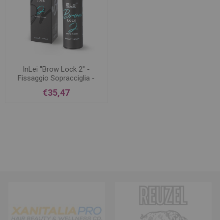
InLei "Brow Lock 2" -
Fissaggio Sopracciglia -
30ml
€35,47