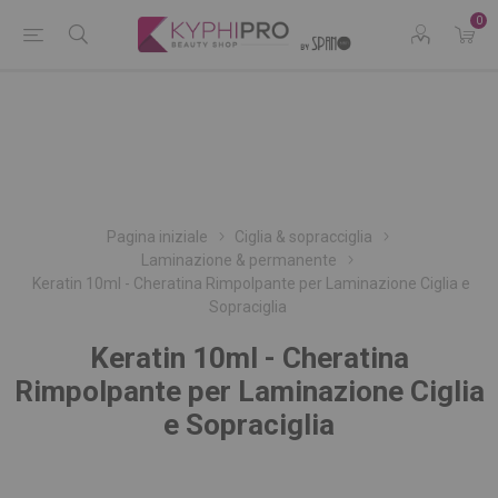
0
Pagina iniziale
Ciglia & sopracciglia
Laminazione & permanente
Keratin 10ml - Cheratina Rimpolpante per Laminazione Ciglia e
Sopraciglia
Keratin 10ml - Cheratina
Rimpolpante per Laminazione Ciglia
e Sopraciglia