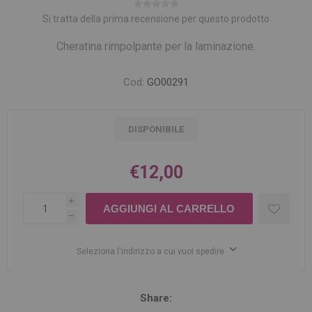
Si tratta della prima recensione per questo prodotto
Cheratina rimpolpante per la laminazione.
Cod:
GO00291
DISPONIBILE
€12,00
i
h
Seleziona l'indirizzo a cui vuoi spedire
Share: