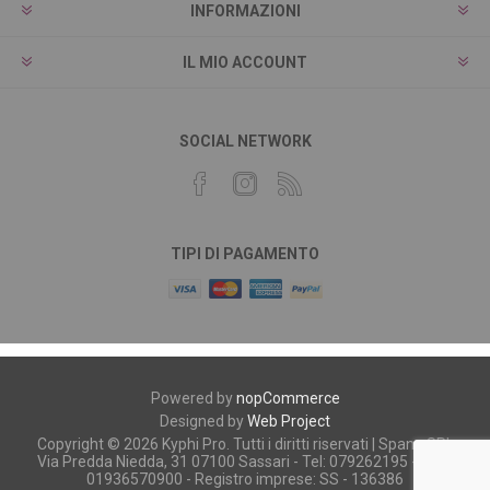
INFORMAZIONI
IL MIO ACCOUNT
SOCIAL NETWORK
TIPI DI PAGAMENTO
Powered by
nopCommerce
Designed by
Web Project
Copyright © 2026 Kyphi Pro. Tutti i diritti riservati | Spano SRL
Via Predda Niedda, 31 07100 Sassari - Tel: 079262195 - P.iva:
01936570900 - Registro imprese: SS - 136386