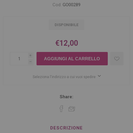
Cod:
GO00289
DISPONIBILE
€12,00
i
h
Seleziona l'indirizzo a cui vuoi spedire
Share:
DESCRIZIONE