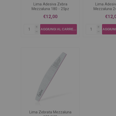
Lima Adesiva Zebra
Lima Adesiv
Mezzaluna 180 - 25pz
Mezzaluna 24
€12,00
€12,
i
i
h
h
Lima Zebrata Mezzaluna