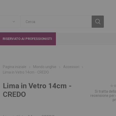
RISERVATO AI PROFESSIONISTI
Pagina iniziale
Mondo unghie
Accessori
Lima in Vetro 14cm - CREDO
Lima in Vetro 14cm -
Si tratta del
CREDO
recensione per
p