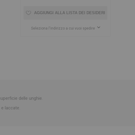
AGGIUNGI ALLA LISTA DEI DESIDERI
Seleziona l'indirizzo a cui vuoi spedire
superficie delle unghie.
e e laccate.