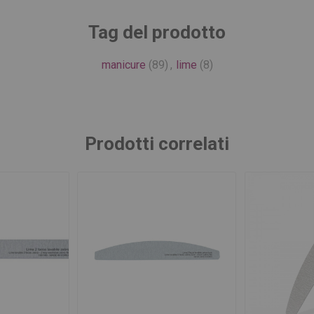
Tag del prodotto
manicure
(89)
,
lime
(8)
Prodotti correlati