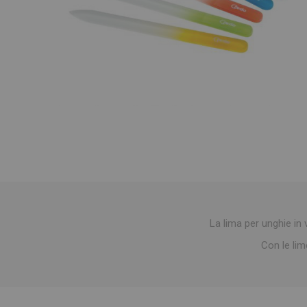
La lima per unghie in
Con le lime