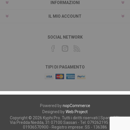
INFORMAZIONI
IL MIO ACCOUNT
SOCIAL NETWORK
TIPI DI PAGAMENTO
Powered by
nopCommerce
Designed by
Web Project
Copyright © 2026 Kyphi Pro. Tutti i diritti riservati | Spano SRL
Via Predda Niedda, 31 07100 Sassari - Tel: 079262195 - P.iva:
01936570900 - Registro imprese: SS - 136386