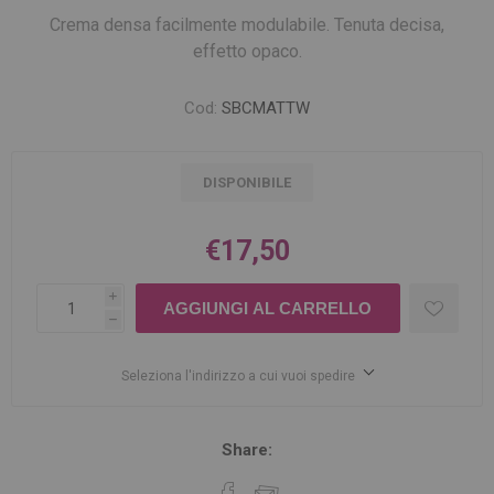
Crema densa facilmente modulabile. Tenuta decisa,
effetto opaco.
Cod:
SBCMATTW
DISPONIBILE
€17,50
i
h
Seleziona l'indirizzo a cui vuoi spedire
Share: