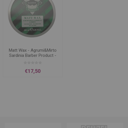
Matt Wax - Agrumi&Mirto
Sardinia Barber Product -
100 ml
€17,50