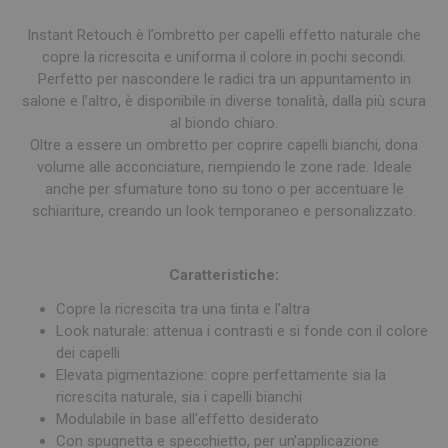
Instant Retouch è l’ombretto per capelli effetto naturale che
copre la ricrescita e uniforma il colore in pochi secondi.
Perfetto per nascondere le radici tra un appuntamento in
salone e l’altro, è disponibile in diverse tonalità, dalla più scura
al biondo chiaro.
Oltre a essere un ombretto per coprire capelli bianchi, dona
volume alle acconciature, riempiendo le zone rade. Ideale
anche per sfumature tono su tono o per accentuare le
schiariture, creando un look temporaneo e personalizzato.
Caratteristiche:
Copre la ricrescita tra una tinta e l'altra
Look naturale: attenua i contrasti e si fonde con il colore
dei capelli
Elevata pigmentazione: copre perfettamente sia la
ricrescita naturale, sia i capelli bianchi
Modulabile in base all'effetto desiderato
Con spugnetta e specchietto, per un'applicazione