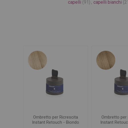
capelli
(91)
,
capelli bianchi
(2
Ombretto per Ricrescita
Ombretto per 
Instant Retouch - Biondo
Instant Retouc
Chiaro