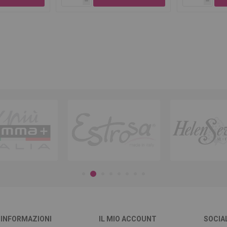
h
h
INFORMAZIONI
IL MIO ACCOUNT
SOCIA