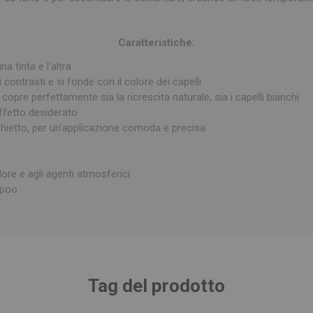
Caratteristiche:
na tinta e l'altra
 contrasti e si fonde con il colore dei capelli
opre perfettamente sia la ricrescita naturale, sia i capelli bianchi
effetto desiderato
ietto, per un'applicazione comoda e precisa
dore e agli agenti atmosferici
mpoo
Tag del prodotto