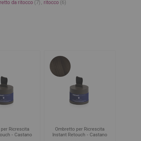
etto da ritocco
(7)
,
ritocco
(6)
per Ricrescita
Ombretto per Ricrescita
touch - Castano
Instant Retouch - Castano
Caldo