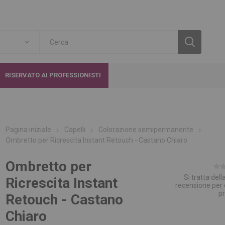
RISERVATO AI PROFESSIONISTI
Pagina iniziale
Capelli
Colorazione semipermanente
Ombretto per Ricrescita Instant Retouch - Castano Chiaro
Ombretto per
Si tratta del
Ricrescita Instant
recensione per
p
Retouch - Castano
Chiaro