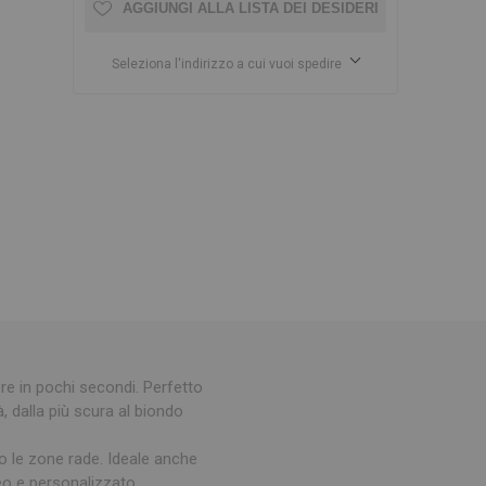
AGGIUNGI ALLA LISTA DEI DESIDERI
Seleziona l'indirizzo a cui vuoi spedire
ore in pochi secondi. Perfetto
à, dalla più scura al biondo
o le zone rade. Ideale anche
o e personalizzato.