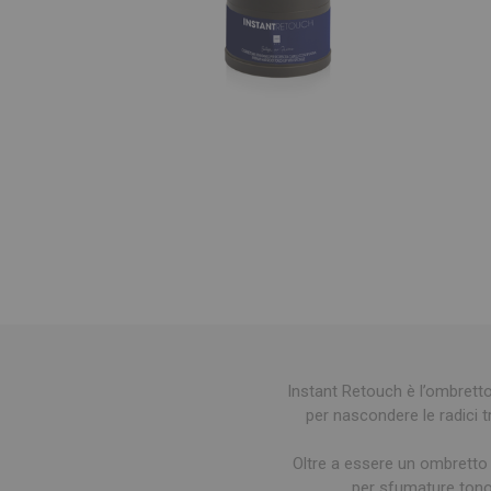
Instant Retouch è l’ombretto 
per nascondere le radici tr
Oltre a essere un ombretto 
per sfumature tono