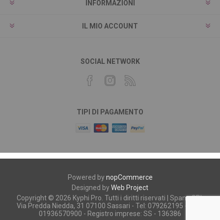
INFORMAZIONI
IL MIO ACCOUNT
SOCIAL NETWORK
TIPI DI PAGAMENTO
Powered by
nopCommerce
Designed by
Web Project
Copyright © 2026 Kyphi Pro. Tutti i diritti riservati | Spano SRL
Via Predda Niedda, 31 07100 Sassari - Tel: 079262195 - P.iva:
01936570900 - Registro imprese: SS - 136386