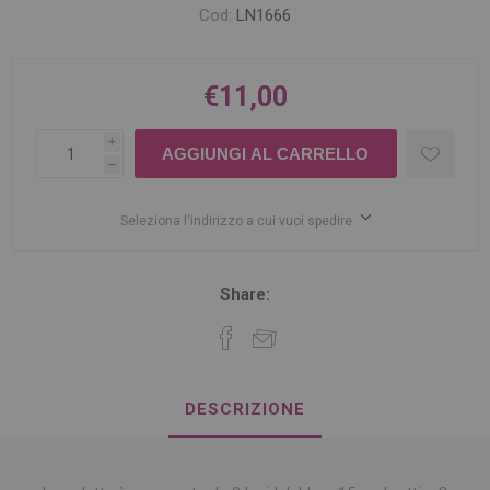
Cod:
LN1666
€11,00
i
h
Seleziona l'indirizzo a cui vuoi spedire
Share:
DESCRIZIONE