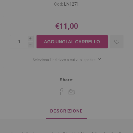
Cod:
LN1271
€11,00
i
h
Seleziona l'indirizzo a cui vuoi spedire
Share:
DESCRIZIONE