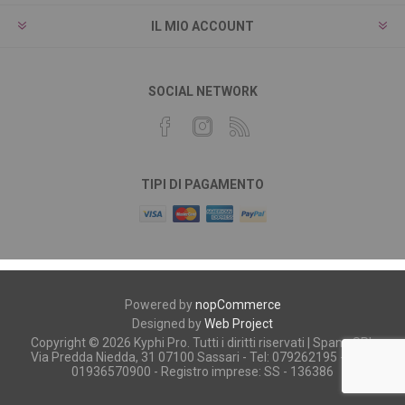
IL MIO ACCOUNT
SOCIAL NETWORK
TIPI DI PAGAMENTO
Powered by
nopCommerce
Designed by
Web Project
Copyright © 2026 Kyphi Pro. Tutti i diritti riservati | Spano SRL
Via Predda Niedda, 31 07100 Sassari - Tel: 079262195 - P.iva:
01936570900 - Registro imprese: SS - 136386