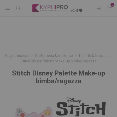
0
Pagina iniziale
Profumeria & make-up
Palette & trousse
Stitch Disney Palette Make-up bimba/ragazza
Stitch Disney Palette Make-up
bimba/ragazza