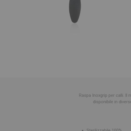
Raspa Inoxgrip per calli. Il
disponibile in divers
Sterilizzabile 100%