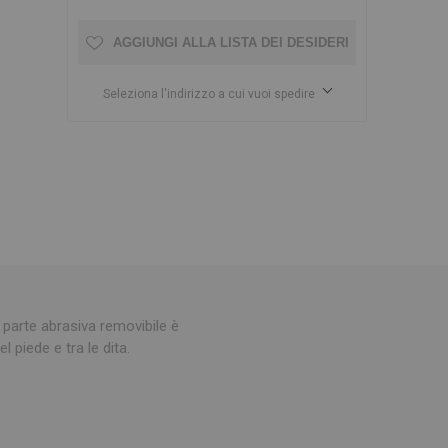
AGGIUNGI ALLA LISTA DEI DESIDERI
Seleziona l'indirizzo a cui vuoi spedire
a parte abrasiva removibile è
l piede e tra le dita.