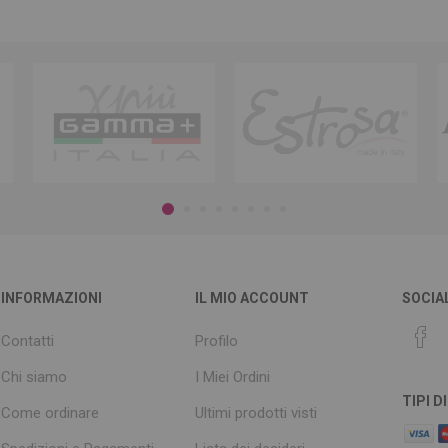
INFORMAZIONI
IL MIO ACCOUNT
SOCIA
Contatti
Profilo
Chi siamo
I Miei Ordini
TIPI 
Come ordinare
Ultimi prodotti visti