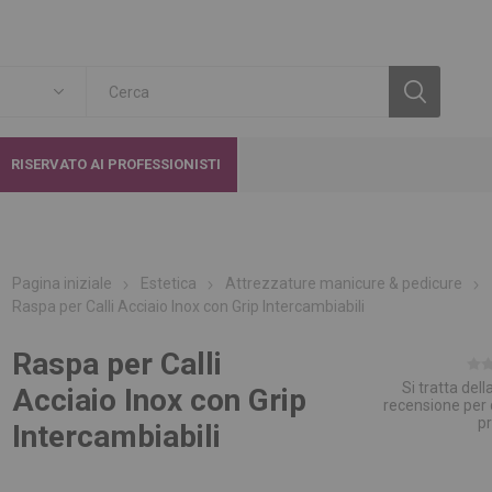
RISERVATO AI PROFESSIONISTI
Pagina iniziale
Estetica
Attrezzature manicure & pedicure
Raspa per Calli Acciaio Inox con Grip Intercambiabili
Raspa per Calli
Si tratta del
Acciaio Inox con Grip
recensione per
p
Intercambiabili