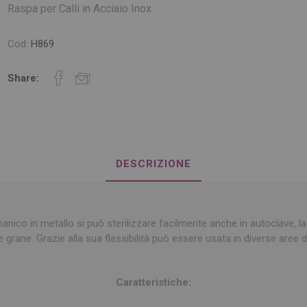
Raspa per Calli in Acciaio Inox
Cod:
H869
Share:
DESCRIZIONE
 manico in metallo si può sterilizzare facilmente anche in autoclave, l
e grane. Grazie alla sua flessibilità può essere usata in diverse aree de
Caratteristiche: