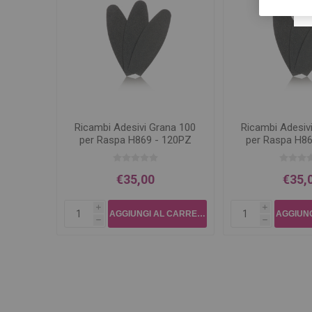
Ricambi Adesivi Grana 100
Ricambi Adesiv
per Raspa H869 - 120PZ
per Raspa H86
€35,00
€35,
i
i
h
h