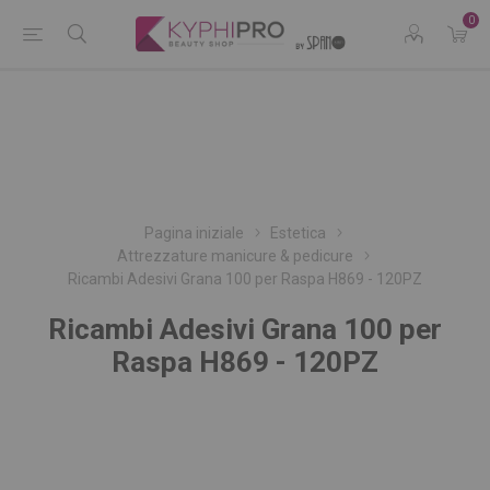
0
Pagina iniziale
Estetica
Attrezzature manicure & pedicure
Ricambi Adesivi Grana 100 per Raspa H869 - 120PZ
Ricambi Adesivi Grana 100 per
Raspa H869 - 120PZ