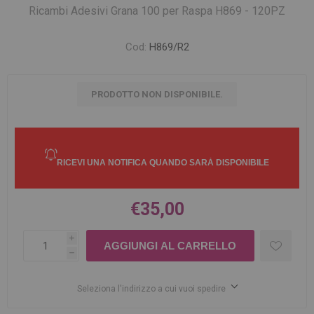
Ricambi Adesivi Grana 100 per Raspa H869 - 120PZ
Cod:
H869/R2
PRODOTTO NON DISPONIBILE.
€35,00
i
h
Seleziona l'indirizzo a cui vuoi spedire