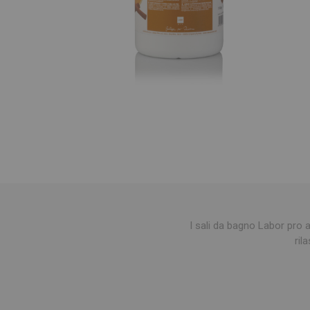
I sali da bagno Labor pro a
ril