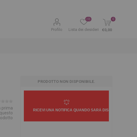
(0)
0
Profilo
Lista dei desideri
€0,00
PRODOTTO NON DISPONIBILE.
la prima
 questo
rodotto