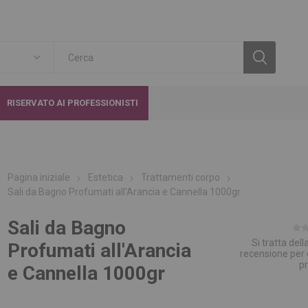
RISERVATO AI PROFESSIONISTI
Pagina iniziale
Estetica
Trattamenti corpo
Sali da Bagno Profumati all'Arancia e Cannella 1000gr
Sali da Bagno
Si tratta del
Profumati all'Arancia
recensione per
p
e Cannella 1000gr