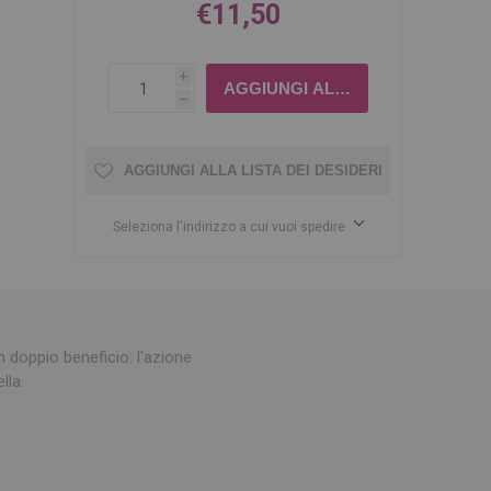
€11,50
i
h
AGGIUNGI ALLA LISTA DEI DESIDERI
Seleziona l'indirizzo a cui vuoi spedire
n doppio beneficio: l'azione
lla.