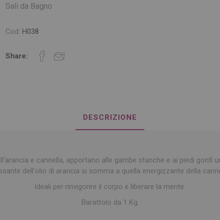
Sali da Bagno
Cod:
H038
Share:
DESCRIZIONE
ll'arancia e cannella, apportano alle gambe stanche e ai piedi gonfi u
assante dell'olio di arancia si somma a quella energizzante della canne
Ideali per rinvigorire il corpo e liberare la mente.
Barattolo da 1 Kg.