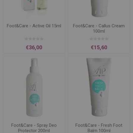
Foot&Care - Active Oil 15ml
Foot&Care - Callus Cream
100ml
€36,00
€15,60
Foot&Care - Spray Deo
Foot&Care - Fresh Foot
Protector 200ml
Balm 100ml