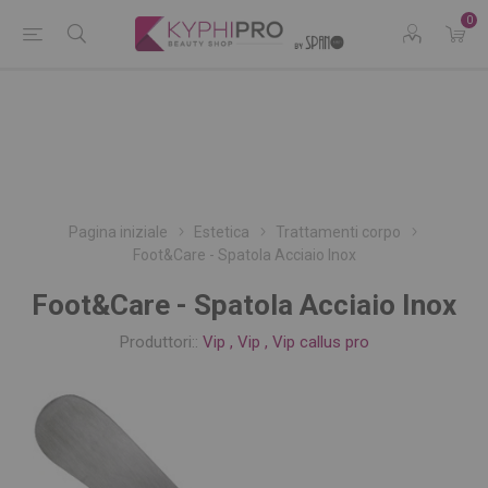
0
Pagina iniziale
Estetica
Trattamenti corpo
Foot&Care - Spatola Acciaio Inox
Foot&Care - Spatola Acciaio Inox
Produttori::
Vip
,
Vip
,
Vip callus pro