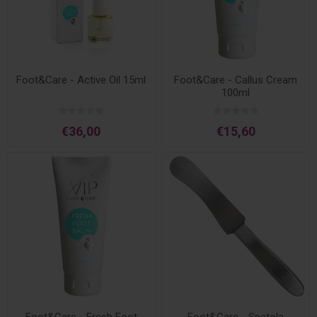
Foot&Care - Active Oil 15ml
Foot&Care - Callus Cream
100ml
€36,00
€15,60
Foot&Care - Fresh Foot
Foot&Care - Spatola