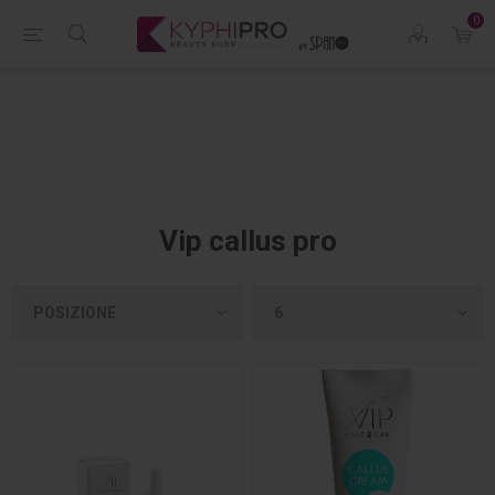
0
Vip callus pro