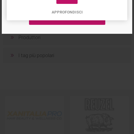
APPROFONDISCI
Categorie
Produttori
I tag più popolari