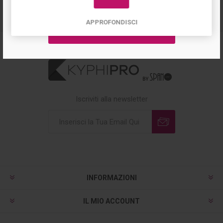
APPROFONDISCI
Iscriviti alla newsletter
INFORMAZIONI
IL MIO ACCOUNT