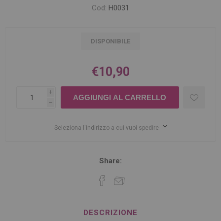
Cod:
H0031
DISPONIBILE
€10,90
i
h
Seleziona l'indirizzo a cui vuoi spedire
Share:
DESCRIZIONE