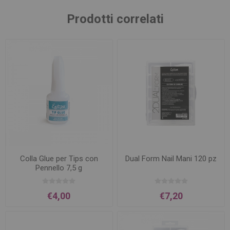
Prodotti correlati
Colla Glue per Tips con
Dual Form Nail Mani 120 pz
Pennello 7,5 g
€4,00
€7,20