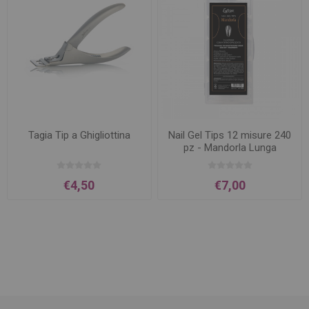
Tagia Tip a Ghigliottina
Nail Gel Tips 12 misure 240
pz - Mandorla Lunga
€4,50
€7,00