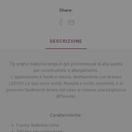
Share:
DESCRIZIONE
Tip unghie ballerina lunga in gel, professionali di alta qualità
per ricostruzione e allungamento.
L'applicazione è facile e veloce, direttamente con la base
LED/UV. Le tips sono sottili, flessibili e molto resistenti, e si
possono facilmente limare nel caso si volesse una lunghezza
differente.
Caratteristiche:
Forma: Ballerina corta
240 tips per confezione