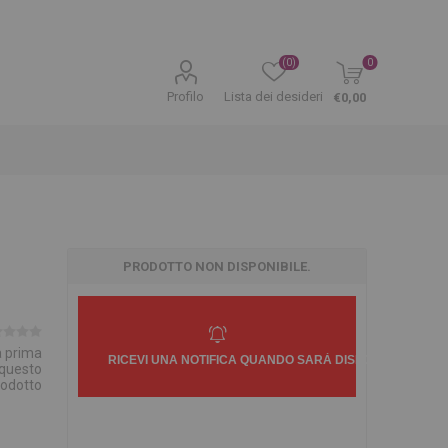
(0)
0
Profilo
Lista dei desideri
€0,00
PRODOTTO NON DISPONIBILE.
la prima
 questo
rodotto