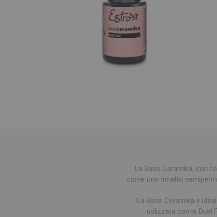
La Base Ceramika, con for
come uno smalto semipermanen
La Base Ceramika è ideale
utilizzata con le Dual 