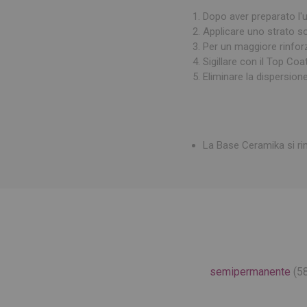
Dopo aver preparato l'un
Applicare uno strato so
Per un maggiore rinfor
Sigillare con il Top Coa
Eliminare la dispersio
La Base Ceramika si r
semipermanente
(5