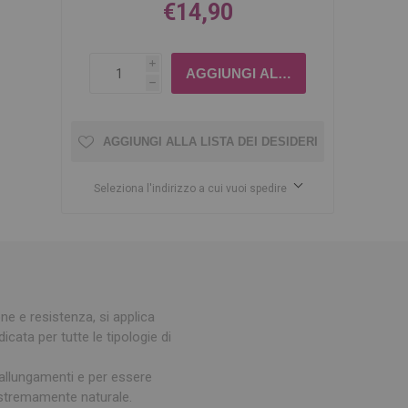
€14,90
i
h
AGGIUNGI ALLA LISTA DEI DESIDERI
Seleziona l'indirizzo a cui vuoi spedire
e e resistenza, si applica
ata per tutte le tipologie di
 allungamenti e per essere
à estremamente naturale.