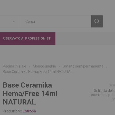
RISERVATO AI PROFESSIONISTI
Pagina iniziale
Mondo unghie
Smalto semipermanente
Base Ceramika Hema/Free 14ml NATURAL
Base Ceramika
Si tratta del
Hema/Free 14ml
recensione per
p
NATURAL
Produttore:
Estrosa