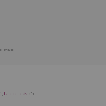
10 minuti.
)
,
base ceramika
(9)