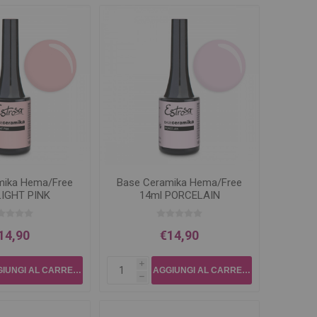
mika Hema/Free
Base Ceramika Hema/Free
LIGHT PINK
14ml PORCELAIN
14,90
€14,90
i
h